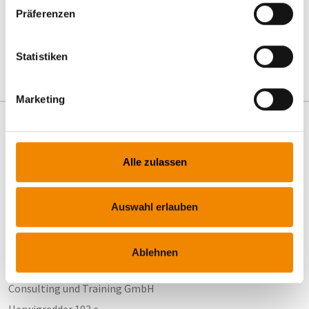
Präferenzen
sales-Bot
Statistiken
Marketing
Alle zulassen
Wirklich weiter wachsen.
Auswahl erlauben
Ablehnen
DEVCON-CT
Consulting und Training GmbH
Herwigredder 103 e