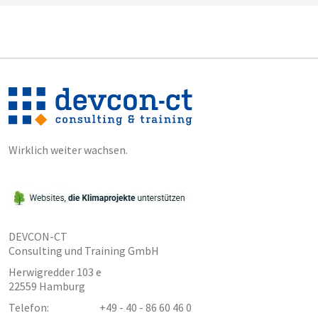
Kommunikation ist zugleich Ursache und Lösung für die meisten
Herausforderungen in Unternehmen. Arbeiten Sie mit uns daran,
dass nur noch Letzteres der Fall ist und optimieren damit die
Arbeitsergebnisse.
Wirklich weiter wachsen.
DEVCON-CT
Consulting und Training GmbH
Herwigredder 103 e
22559 Hamburg
Telefon:
+49 - 40 - 86 60 46 0