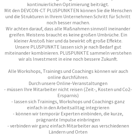
kontinuierlichen Optimierung beiträgt.
Mit den DEVCON-CT PLUSPUNKTEN können Sie die Menschen
Offene Trainings
Datenschutz
Impressum
und die Strukturen in Ihrem Unternehmen Schritt für Schritt
noch besser machen.
Wir achten darauf, dass alle Maßnahmen sinnvoll ineinander
greifen. Meistens braucht es keine großen Umbrüche. Ein
kleiner Anstoß hier und da bewirkt oft große Effekte.
Unsere
PLUSPUNKTE
lassen sich je nach Bedarf gut
miteinander kombinieren. PLUSPUNKTE sammeln verstehen
wir als Investment in eine noch bessere Zukunft.
Alle Workshops, Trainings und Coachings können wir auch
online durchführen.
Durch unsere Online-Veranstaltungen
- müssen Ihre Mitarbeiter nicht reisen (Zeit-, Kosten und Co2-
Ersparnis)
- lassen sich Trainings, Workshops und Coachings ganz
einfach in den Arbeitsalltag integrieren
- können wir temporär Experten einbinden, die kurze,
prägnante Impulse einbringen
- verbinden wir ganz einfach Mitarbeiter aus verschiedenen
Ländern und Orten