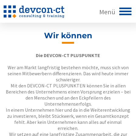
Home
Wir können
Sie
Die DEVCON-CT PLUSPUNKTE
Wer am Markt langfristig bestehen möchte, muss sich von
Wir
seinen Mitbewerbern differenzieren. Das wird heute immer
schwieriger.
Mit den DEVCON-CT PLUSPUNKTEN können Sie in allen
Wir sind
Bereichen des Unternehmens einen Vorsprung erzielen – bei
Denkzettel
den Menschen und an den Eckpfeilern des
Unternehmenserfolgs.
In einem Unternehmen hier und da in die Weiterentwicklung
Wir mögen
grow-how4.0
zu investieren, bleibt Stückwerk, wenn ein Gesamtkonzept
fehlt. Aber kein Unternehmen kann alles auf einmal
erreichen.
Wir können
Wir setzen auf eine langfristige Zusammenarbeit, die zur